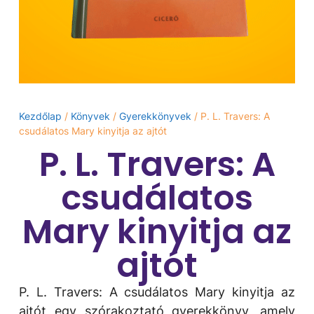
Kezdőlap
/
Könyvek
/
Gyerekkönyvek
/ P. L. Travers: A
csudálatos Mary kinyitja az ajtót
P. L. Travers: A
csudálatos
Mary kinyitja az
ajtót
P. L. Travers: A csudálatos Mary kinyitja az
ajtót egy szórakoztató gyerekkönyv, amely