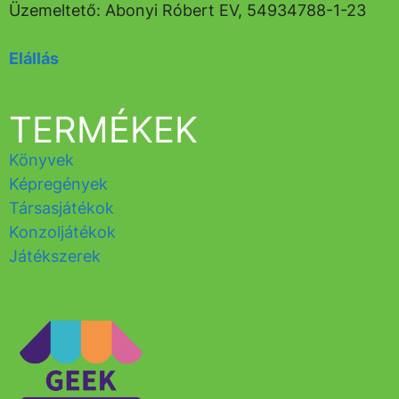
Üzemeltető: Abonyi Róbert EV, 54934788-1-23
Elállás
TERMÉKEK
Könyvek
Képregények
Társasjátékok
Konzoljátékok
Játékszerek