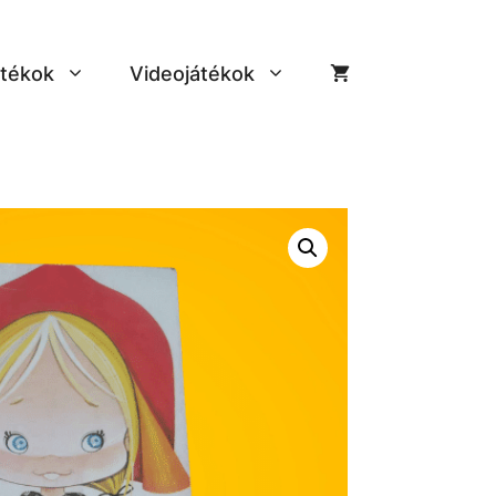
tékok
Videojátékok