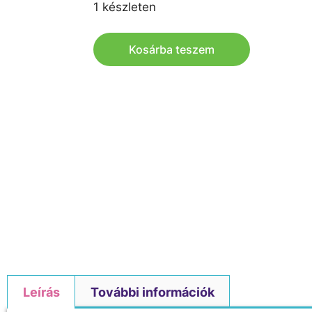
1 készleten
Kosárba teszem
Leírás
További információk