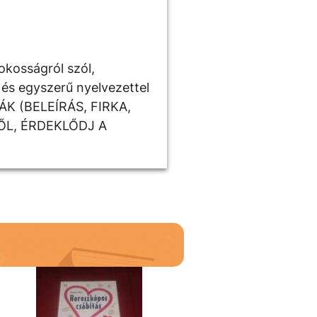
okosságról szól,
 és egyszerű nyelvezettel
ÁK (BELEÍRÁS, FIRKA,
ŐL, ÉRDEKLŐDJ A