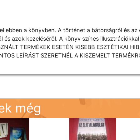
 kel ebben a könyvben. A történet a bátorságról és az 
 és azok kezeléséről. A könyv színes illusztrációkkal
. HASZNÁLT TERMÉKEK ESETÉN KISEBB ESZTÉTIKAI HIB
TOS LEÍRÁST SZERETNÉL A KISZEMELT TERMÉKR
nek még