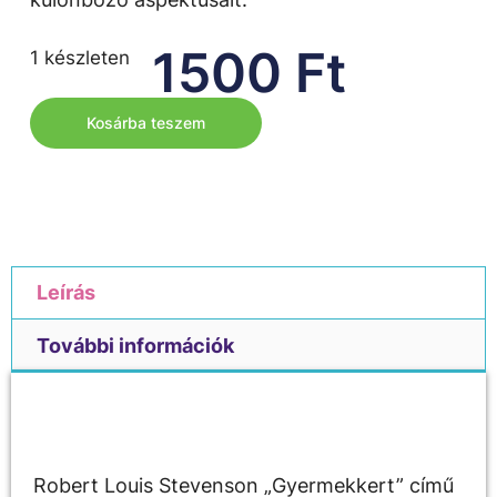
1500
Ft
1 készleten
Kosárba teszem
Leírás
További információk
Leírás
Robert Louis Stevenson „Gyermekkert” című