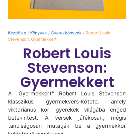
Kezdőlap
/
Könyvek
/
Gyerekkönyvek
/ Robert Louis
Stevenson: Gyermekkert
Robert Louis
Stevenson:
Gyermekkert
A „Gyermekkert” Robert Louis Stevenson
klasszikus gyermekvers-kötete, amely
viktoriánus kori gyerekek világába enged
betekintést. A versek játékosan, mégis
tanulságosan mutatják be a gyermekkor
különböző aspektusait.