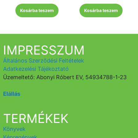
Kosárba teszem
Kosárba teszem
IMPRESSZUM
Általános Szerződési Feltételek
Adatkezelési Tájékoztató
Üzemeltető: Abonyi Róbert EV, 54934788-1-23
Elállás
TERMÉKEK
Könyvek
Képregények