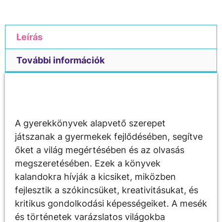
Leírás
További információk
Leírás
A gyerekkönyvek alapvető szerepet
játszanak a gyermekek fejlődésében, segítve
őket a világ megértésében és az olvasás
megszeretésében. Ezek a könyvek
kalandokra hívják a kicsiket, miközben
fejlesztik a szókincsüket, kreativitásukat, és
kritikus gondolkodási képességeiket. A mesék
és történetek varázslatos világokba