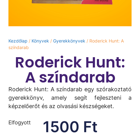
Kezdőlap
/
Könyvek
/
Gyerekkönyvek
/ Roderick Hunt: A
színdarab
Roderick Hunt:
A színdarab
Roderick Hunt: A színdarab egy szórakoztató
gyerekkönyv, amely segít fejleszteni a
képzelőerőt és az olvasási készségeket.
1500
Ft
Elfogyott