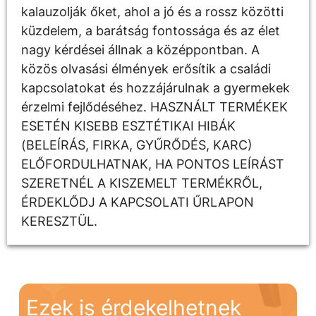
kalauzolják őket, ahol a jó és a rossz közötti
küzdelem, a barátság fontossága és az élet
nagy kérdései állnak a középpontban. A
közös olvasási élmények erősítik a családi
kapcsolatokat és hozzájárulnak a gyermekek
érzelmi fejlődéséhez. HASZNÁLT TERMÉKEK
ESETÉN KISEBB ESZTÉTIKAI HIBÁK
(BELEÍRÁS, FIRKA, GYŰRŐDÉS, KARC)
ELŐFORDULHATNAK, HA PONTOS LEÍRÁST
SZERETNÉL A KISZEMELT TERMÉKRŐL,
ÉRDEKLŐDJ A KAPCSOLATI ŰRLAPON
KERESZTÜL.
Ezek is érdekelhetnek