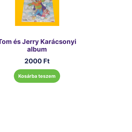
Tom és Jerry Karácsonyi
album
2000
Ft
Kosárba teszem