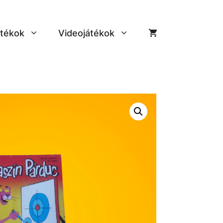
tékok
Videojátékok