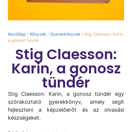
Kezdőlap
/
Könyvek
/
Gyerekkönyvek
/ Stig Claesson: Karin,
a gonosz tündér
Stig Claesson:
Karin, a gonosz
tündér
Stig Claesson: Karin, a gonosz tündér egy
szórakoztató gyerekkönyv, amely segít
fejleszteni a képzelőerőt és az olvasási
készségeket.