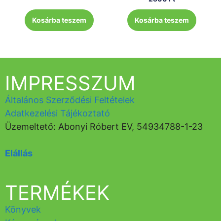
Kosárba teszem
Kosárba teszem
IMPRESSZUM
Általános Szerződési Feltételek
Adatkezelési Tájékoztató
Üzemeltető: Abonyi Róbert EV, 54934788-1-23
Elállás
TERMÉKEK
Könyvek