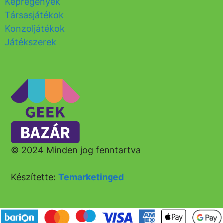
Képregények
Társasjátékok
Konzoljátékok
Játékszerek
© 2024 Minden jog fenntartva
Készítette:
Temarketinged