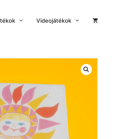
tékok
Videojátékok