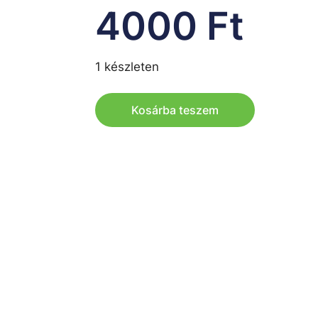
4000
Ft
1 készleten
Kosárba teszem