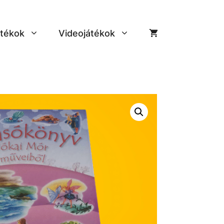
tékok
Videojátékok