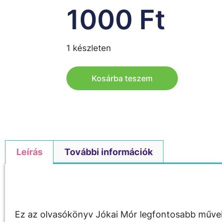
1000
Ft
1 készleten
Kosárba teszem
Leírás
További információk
Leírás
Ez az olvasókönyv Jókai Mór legfontosabb művei