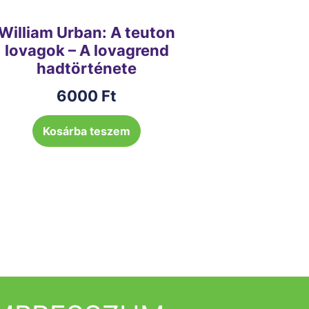
William Urban: A teuton
lovagok – A lovagrend
hadtörténete
6000
Ft
Kosárba teszem