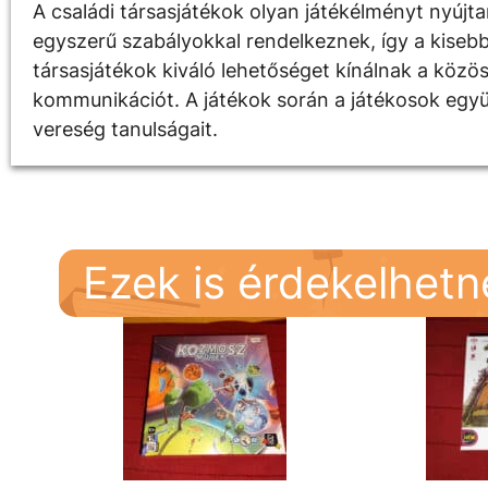
A családi társasjátékok olyan játékélményt nyújt
egyszerű szabályokkal rendelkeznek, így a kisebb
társasjátékok kiváló lehetőséget kínálnak a közös 
kommunikációt. A játékok során a játékosok egy
vereség tanulságait.
Ezek is érdekelhet