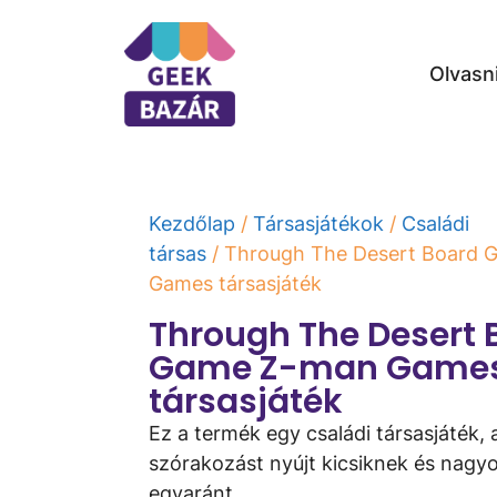
Olvasn
Kezdőlap
/
Társasjátékok
/
Családi
társas
/ Through The Desert Board
Games társasjáték
Through The Desert 
Game Z-man Game
társasjáték
Ez a termék egy családi társasjáték,
szórakozást nyújt kicsiknek és nagy
egyaránt.