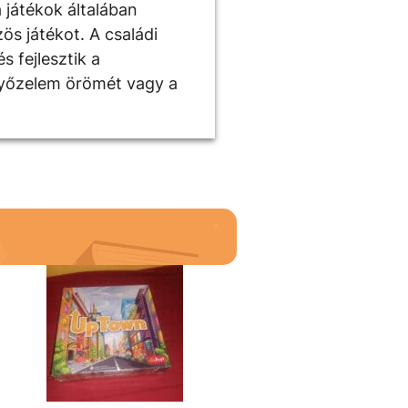
 játékok általában
ös játékot. A családi
s fejlesztik a
győzelem örömét vagy a