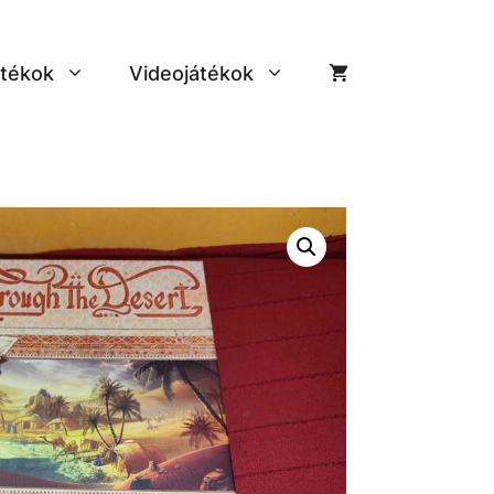
tékok
Videojátékok