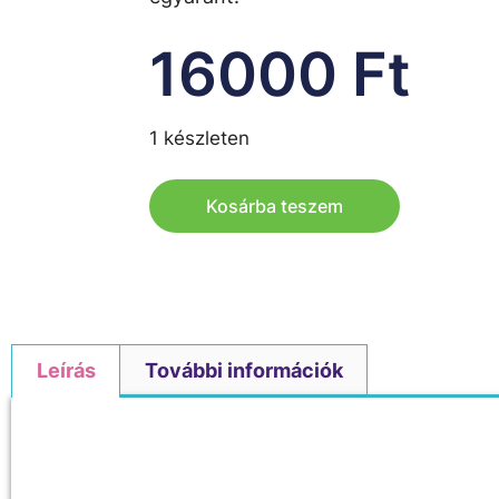
16000
Ft
1 készleten
Kosárba teszem
Leírás
További információk
Leírás