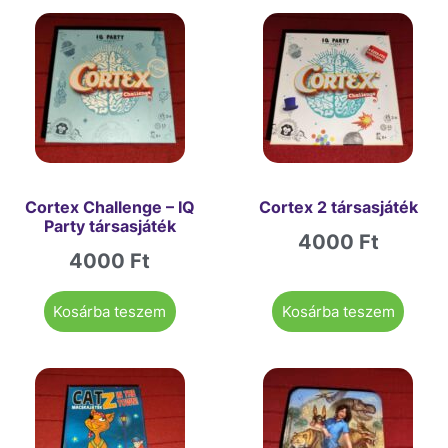
Cortex Challenge – IQ
Cortex 2 társasjáték
Party társasjáték
4000
Ft
4000
Ft
Kosárba teszem
Kosárba teszem