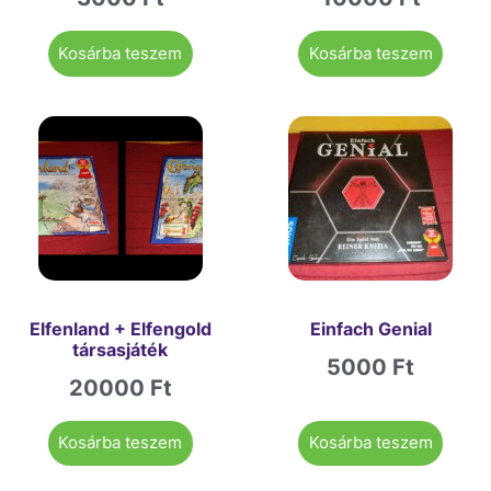
Kosárba teszem
Kosárba teszem
Elfenland + Elfengold
Einfach Genial
társasjáték
5000
Ft
20000
Ft
Kosárba teszem
Kosárba teszem