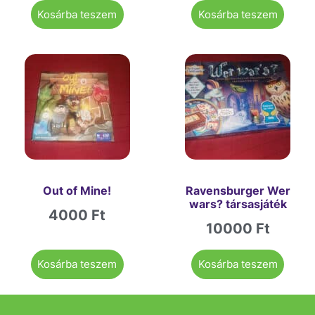
Kosárba teszem
Kosárba teszem
Out of Mine!
Ravensburger Wer
wars? társasjáték
4000
Ft
10000
Ft
Kosárba teszem
Kosárba teszem