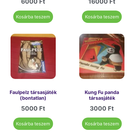
6000
Ft
16000
Ft
Kosárba teszem
Kosárba teszem
Faulpelz társasjáték
Kung Fu panda
(bontatlan)
társasjáték
5000
Ft
3000
Ft
Kosárba teszem
Kosárba teszem