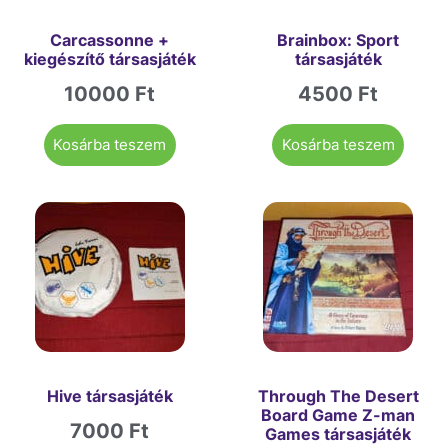
Carcassonne +
Brainbox: Sport
kiegészítő társasjáték
társasjáték
10000
Ft
4500
Ft
Kosárba teszem
Kosárba teszem
Hive társasjáték
Through The Desert
Board Game Z-man
7000
Ft
Games társasjáték