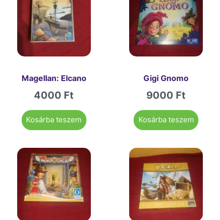
Magellan: Elcano
Gigi Gnomo
4000
Ft
9000
Ft
Kosárba teszem
Kosárba teszem