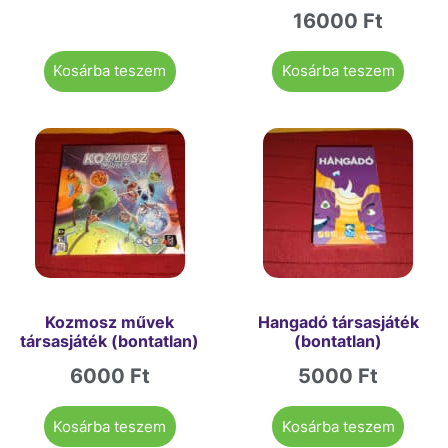
16000
Ft
Kosárba teszem
Kosárba teszem
Kozmosz művek
Hangadó társasjáték
társasjáték (bontatlan)
(bontatlan)
6000
Ft
5000
Ft
Kosárba teszem
Kosárba teszem