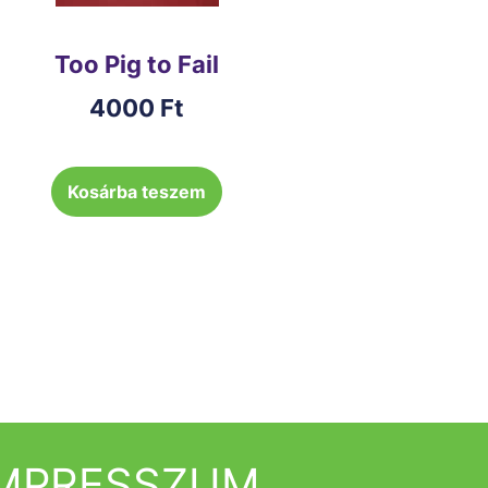
Too Pig to Fail
4000
Ft
Kosárba teszem
IMPRESSZUM