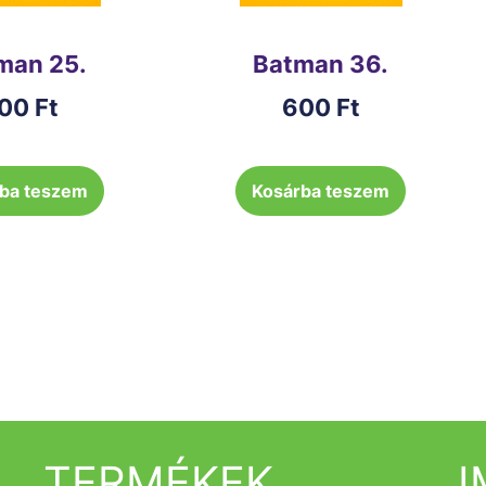
man 25.
Batman 36.
00
Ft
600
Ft
ba teszem
Kosárba teszem
TERMÉKEK