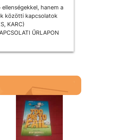
 ellenségekkel, hanem a
ek közötti kapcsolatok
ÉS, KARC)
KAPCSOLATI ŰRLAPON