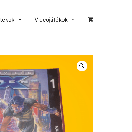
tékok
Videojátékok