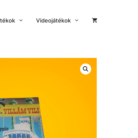
tékok
Videojátékok