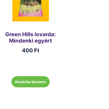
Green Hills lovarda:
Mindenki egyért
400
Ft
Kosárba teszem