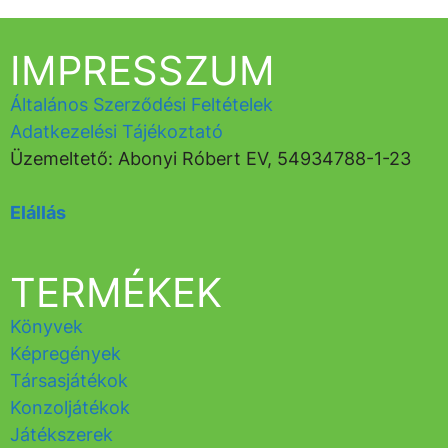
IMPRESSZUM
Általános Szerződési Feltételek
Adatkezelési Tájékoztató
Üzemeltető: Abonyi Róbert EV, 54934788-1-23
Elállás
TERMÉKEK
Könyvek
Képregények
Társasjátékok
Konzoljátékok
Játékszerek