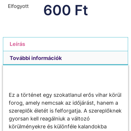
600
Ft
Elfogyott
Leírás
További információk
Leírás
Ez a történet egy szokatlanul erős vihar körül
forog, amely nemcsak az időjárást, hanem a
szereplők életét is felforgatja. A szereplőknek
gyorsan kell reagálniuk a változó
körülményekre és különféle kalandokba