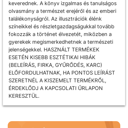
keverednek. A könyv izgalmas és tanulságos
olvasmány a természet erejéről és az emberi
találékonyságról. Az illusztrációk élénk
színeikkel és részletgazdagságukkal tovább
fokozzák a történet élvezetét, miközben a
gyerekek megismerkedhetnek a természeti
jelenségekkel. HASZNÁLT TERMÉKEK
ESETÉN KISEBB ESZTÉTIKAI HIBÁK
(BELEÍRÁS, FIRKA, GYŰRŐDÉS, KARC)
ELŐFORDULHATNAK, HA PONTOS LEÍRÁST
SZERETNÉL A KISZEMELT TERMÉKRŐL,
ÉRDEKLŐDJ A KAPCSOLATI ŰRLAPON
KERESZTÜL.