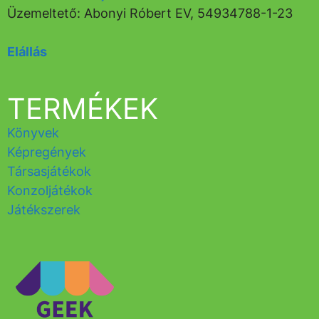
Üzemeltető: Abonyi Róbert EV, 54934788-1-23
Elállás
TERMÉKEK
Könyvek
Képregények
Társasjátékok
Konzoljátékok
Játékszerek