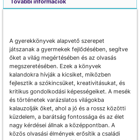
További információk
Leírás
A gyerekkönyvek alapvető szerepet
játszanak a gyermekek fejlődésében, segítve
őket a világ megértésében és az olvasás
megszeretésében. Ezek a könyvek
kalandokra hívják a kicsiket, miközben
fejlesztik a szókincsüket, kreativitásukat, és
kritikus gondolkodási képességeiket. A mesék
és történetek varázslatos világokba
kalauzolják őket, ahol a jó és a rossz közötti
küzdelem, a barátság fontossága és az élet
nagy kérdései állnak a középpontban. A
közös olvasási élmények erősítik a családi