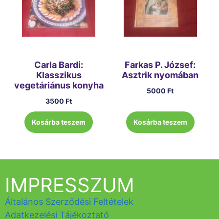
Carla Bardi:
Farkas P. József:
Klasszikus
Asztrik nyomában
vegetáriánus konyha
5000
Ft
3500
Ft
Kosárba teszem
Kosárba teszem
IMPRESSZUM
Általános Szerződési Feltételek
Adatkezelési Tájékoztató