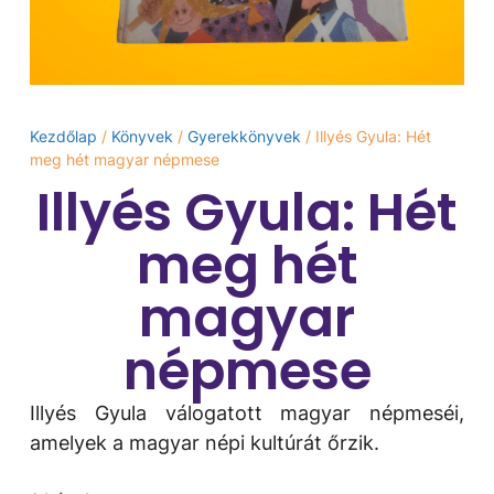
Kezdőlap
/
Könyvek
/
Gyerekkönyvek
/ Illyés Gyula: Hét
meg hét magyar népmese
Illyés Gyula: Hét
meg hét
magyar
népmese
Illyés Gyula válogatott magyar népmeséi,
amelyek a magyar népi kultúrát őrzik.