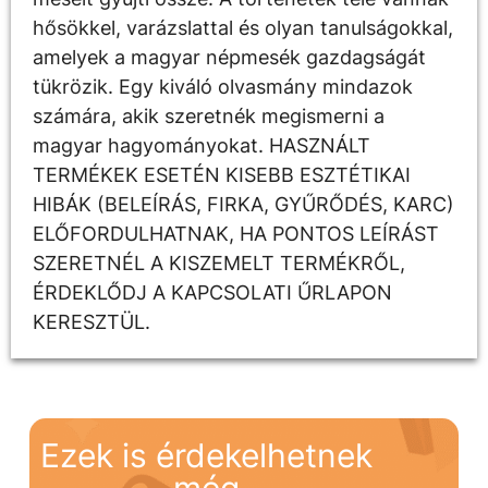
hősökkel, varázslattal és olyan tanulságokkal,
amelyek a magyar népmesék gazdagságát
tükrözik. Egy kiváló olvasmány mindazok
számára, akik szeretnék megismerni a
magyar hagyományokat. HASZNÁLT
TERMÉKEK ESETÉN KISEBB ESZTÉTIKAI
HIBÁK (BELEÍRÁS, FIRKA, GYŰRŐDÉS, KARC)
ELŐFORDULHATNAK, HA PONTOS LEÍRÁST
SZERETNÉL A KISZEMELT TERMÉKRŐL,
ÉRDEKLŐDJ A KAPCSOLATI ŰRLAPON
KERESZTÜL.
Ezek is érdekelhetnek