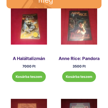
még
A Haláltalizmán
Anne Rice: Pandora
7000
Ft
3500
Ft
Kosárba teszem
Kosárba teszem