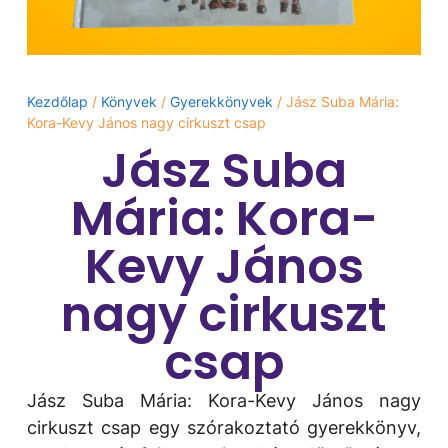
Kezdőlap
/
Könyvek
/
Gyerekkönyvek
/ Jász Suba Mária:
Kora-Kevy János nagy cirkuszt csap
Jász Suba
Mária: Kora-
Kevy János
nagy cirkuszt
csap
Jász Suba Mária: Kora-Kevy János nagy
cirkuszt csap egy szórakoztató gyerekkönyv,