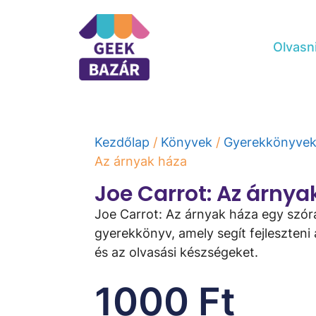
Olvasn
Kezdőlap
/
Könyvek
/
Gyerekkönyve
Az árnyak háza
Joe Carrot: Az árnya
Joe Carrot: Az árnyak háza egy szó
gyerekkönyv, amely segít fejleszteni
és az olvasási készségeket.
1000
Ft