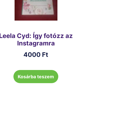
Leela Cyd: Így fotózz az
Instagramra
4000
Ft
Kosárba teszem