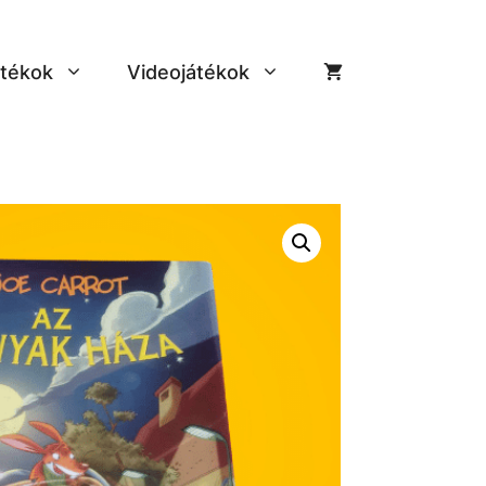
tékok
Videojátékok