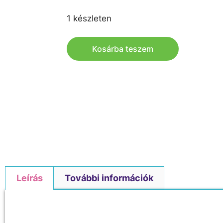
1 készleten
Kosárba teszem
Leírás
További információk
Leírás