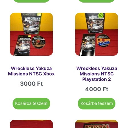
Wreckless Yakuza
Wreckless Yakuza
Missions NTSC Xbox
Missions NTSC
Playstation 2
3000
Ft
4000
Ft
Kosárba teszem
Kosárba teszem