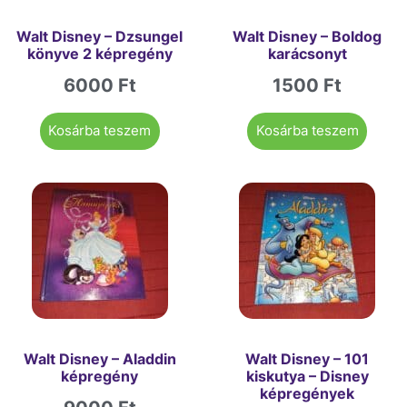
Walt Disney – Dzsungel
Walt Disney – Boldog
könyve 2 képregény
karácsonyt
6000
Ft
1500
Ft
Kosárba teszem
Kosárba teszem
Walt Disney – Aladdin
Walt Disney – 101
képregény
kiskutya – Disney
képregények