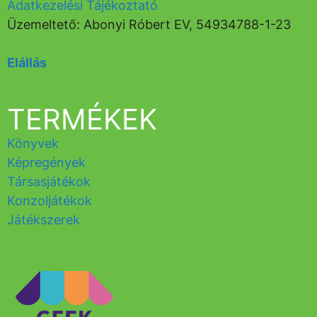
Adatkezelési Tájékoztató
Üzemeltető: Abonyi Róbert EV, 54934788-1-23
Elállás
TERMÉKEK
Könyvek
Képregények
Társasjátékok
Konzoljátékok
Játékszerek