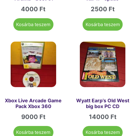
4000
Ft
2500
Ft
Kosárba teszem
Kosárba teszem
Xbox Live Arcade Game
Wyatt Earp’s Old West
Pack Xbox 360
big box PC CD
9000
Ft
14000
Ft
Kosárba teszem
Kosárba teszem