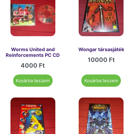
Worms United and
Wongar társasjáték
Reinforcements PC CD
10000
Ft
4000
Ft
Kosárba teszem
Kosárba teszem