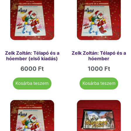
Zelk Zoltán: Télapó és a
Zelk Zoltán: Télapó és a
hóember (első kiadás)
hóember
6000
Ft
1000
Ft
Kosárba teszem
Kosárba teszem