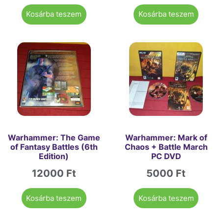
Kosárba teszem
Kosárba teszem
Warhammer: The Game
Warhammer: Mark of
of Fantasy Battles (6th
Chaos + Battle March
Edition)
PC DVD
12000
Ft
5000
Ft
Kosárba teszem
Kosárba teszem