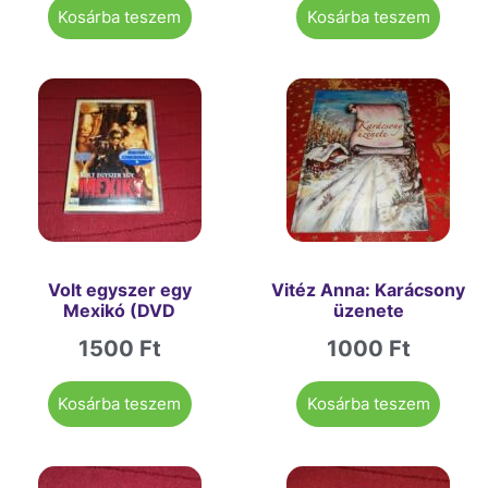
Kosárba teszem
Kosárba teszem
Volt egyszer egy
Vitéz Anna: Karácsony
Mexikó (DVD
üzenete
1500
Ft
1000
Ft
Kosárba teszem
Kosárba teszem