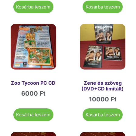
Kosárba teszem
Kosárba teszem
Zoo Tycoon PC CD
Zene és szöveg
(DVD+CD limitált)
6000
Ft
10000
Ft
Kosárba teszem
Kosárba teszem