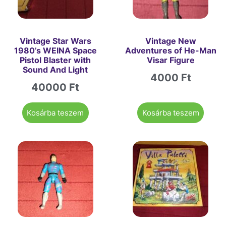
Vintage Star Wars
Vintage New
1980’s WEINA Space
Adventures of He-Man
Pistol Blaster with
Visar Figure
Sound And Light
4000
Ft
40000
Ft
Kosárba teszem
Kosárba teszem