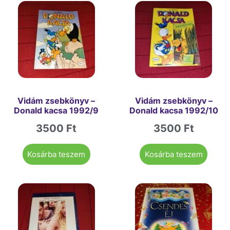
Vidám zsebkönyv –
Vidám zsebkönyv –
Donald kacsa 1992/9
Donald kacsa 1992/10
3500
Ft
3500
Ft
Kosárba teszem
Kosárba teszem