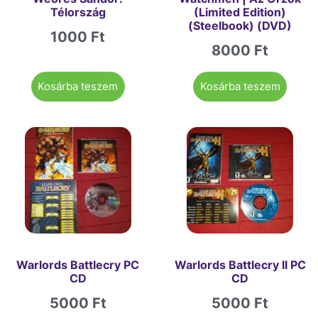
Télország
(Limited Edition)
(Steelbook) (DVD)
1000
Ft
8000
Ft
Kosárba teszem
Kosárba teszem
Warlords Battlecry PC
Warlords Battlecry II PC
CD
CD
5000
Ft
5000
Ft